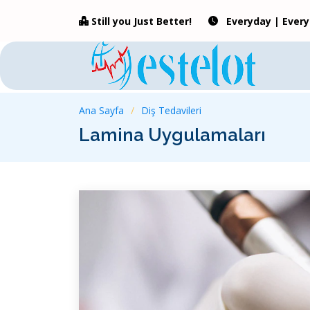
Still you Just Better!
Everyday | Ever
Ana Sayfa
Diş Tedavileri
Lamina Uygulamaları